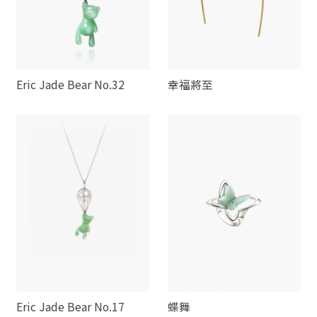
Eric Jade Bear No.32
幸福將至
Eric Jade Bear No.17
蝶舞