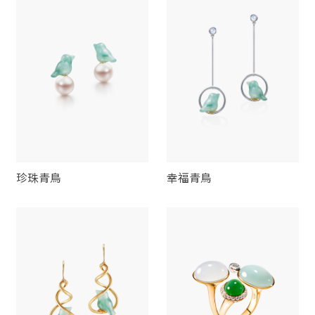
珍珠青鳥
幸福青鳥