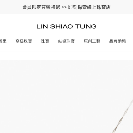
會員限定尊榮禮遇 >>
即刻探索線上珠寶店
術家
高級珠寶
珠寶
結婚珠寶
原創工藝
品牌動態