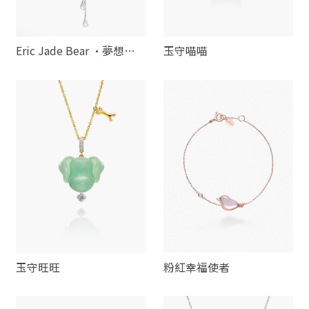
Eric Jade Bear ·夢想之
玉守喵喵
旅
玉守旺旺
粉紅幸福使者