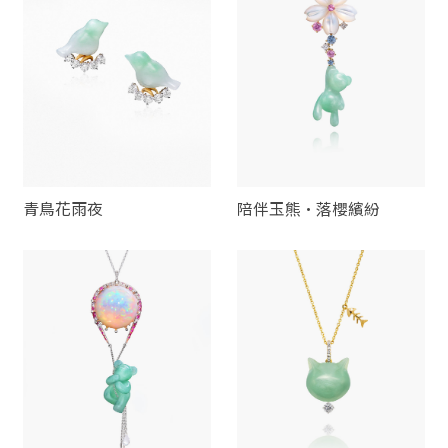
青鳥花雨夜
陪伴玉熊·落櫻繽紛