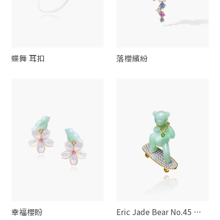
蝶舞 耳扣
落櫻繽紛
幸福櫻盼
Eric Jade Bear No.45 春