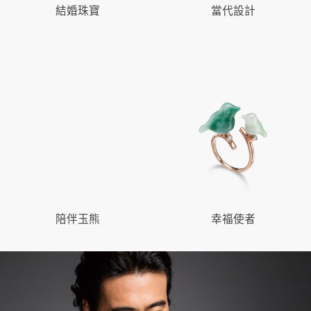
結婚珠寶
當代設計
陪伴玉熊
幸福使者