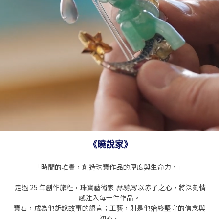
《曉說家》
「時間的堆疊，創造珠寶作品的厚度與生命力。」
走過 25 年創作旅程，珠寶藝術家
林曉同
以赤子之心，將深刻情
感注入每一件作品。
寶石，成為他訴說故事的語言；工藝，則是他始終堅守的信念與
初心。