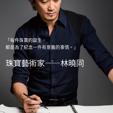
「每件珠寶的誕生，
都是為了紀念一件有意義的事情。」
珠寶藝術家——林曉同