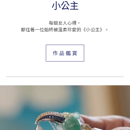
小公主
每個女人心裡，
都住著一位始終被溫柔珍愛的《小公主》。
作 品 鑑 賞