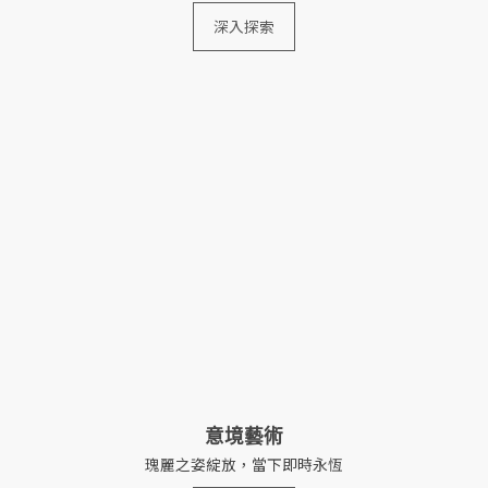
深入探索
意境藝術
瑰麗之姿綻放，當下即時永恆