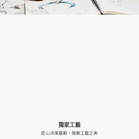
獨家工藝
匠心淬煉靈動，致敬工藝之美