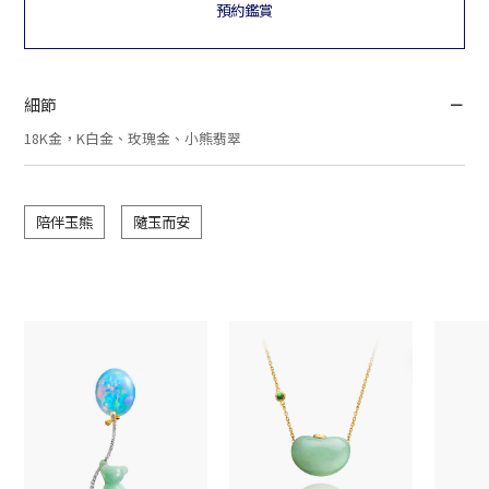
預約鑑賞
細節
18K金，K白金、玫瑰金、小熊翡翠
陪伴玉熊
隨玉而安