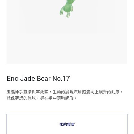
Eric Jade Bear No.17
玉熊伸手直接抓牢繩索，生動的展現汽球飽滿向上飄升的動感，
就像夢想的氣球，握在手中隨時起飛。
預約鑑賞