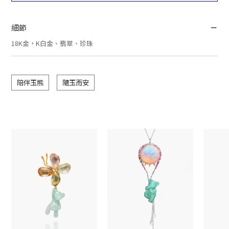
細節
18K金，K白金、翡翠、珍珠
陪伴玉熊
隨玉而安