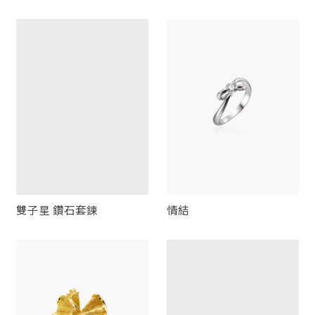
雙子星 鑽石套鍊
情結