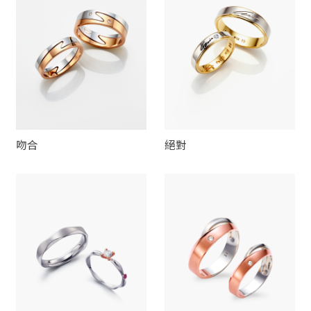
吻合
絕對