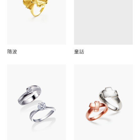
隨波
童話