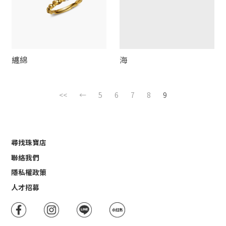
纏綿
海
<<
←
5
6
7
8
9
尋找珠寶店
聯絡我們
隱私權政策
人才招募