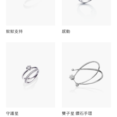
默默支持
感動
守護星
雙子星 鑽石手環