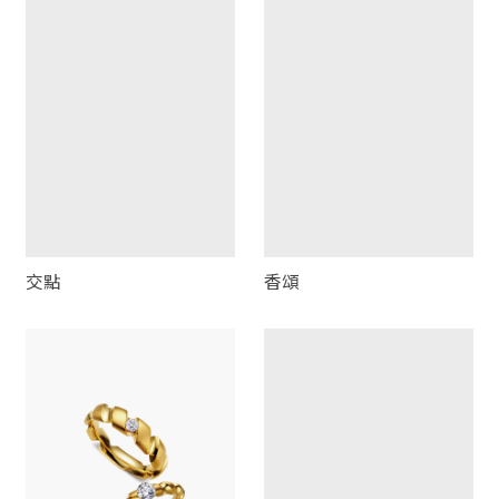
交點
香頌