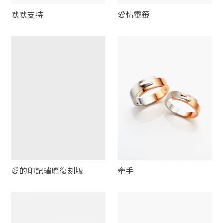
默默支持
愛情靈籤
愛的印記璀璨復刻版
牽手