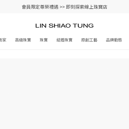
會員限定尊榮禮遇 >>
即刻探索線上珠寶店
術家
高級珠寶
珠寶
結婚珠寶
原創工藝
品牌動態