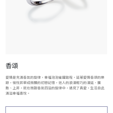
香頌
愛情是充滿香氣的旋律，幸福泡泡雀躍啟程，延著愛情香頌的樂
跡，愉悅昇華成微醺的初戀記憶，迷人的浪漫輕巧的漫延、擴
散、上昇，就在微甜香氣四溢的旋律中，遇見了真愛，生活自此
滿溢幸福喜悅。