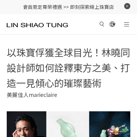
會員限定尊榮禮遇 >>
即刻探索線上珠寶店
以珠寶俘獲全球目光！林曉同
設計師如何詮釋東方之美、打
造一見傾心的璀璨藝術
美麗佳人marieclaire