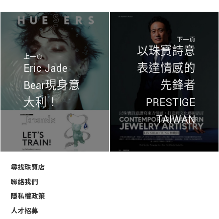
下一頁
以珠寶詩意
上一頁
Eric Jade
表達情感的
Bear現身意
先鋒者
大利！
PRESTIGE
TAIWAN
尋找珠寶店
聯絡我們
隱私權政策
人才招募