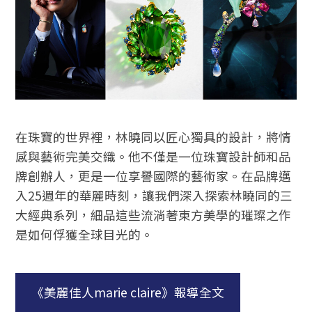
在珠寶的世界裡，林曉同以匠心獨具的設計，將情
感與藝術完美交織。他不僅是一位珠寶設計師和品
牌創辦人，更是一位享譽國際的藝術家。在品牌邁
入25週年的華麗時刻，讓我們深入探索林曉同的三
大經典系列，細品這些流淌著東方美學的璀璨之作
是如何俘獲全球目光的。
《美麗佳人marie claire》報導全文