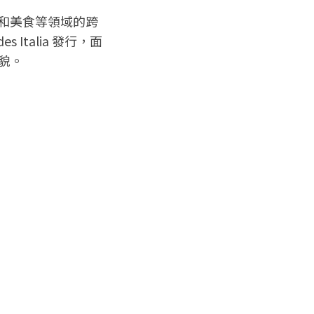
築和美食等領域的跨
talia 發行，面
​。