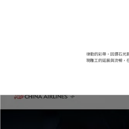
律動的彩帶，因鑽石光
現雕工的延展與流暢，