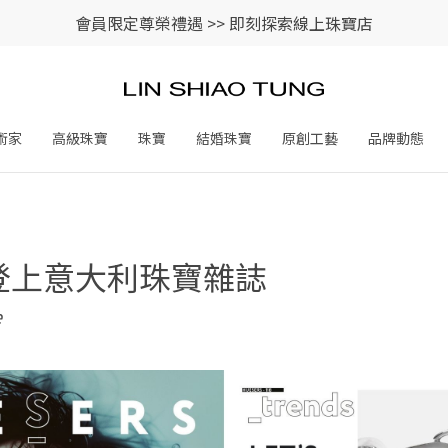
會員限定尊榮禮遇 >>
即刻探索線上珠寶店
術家
高級珠寶
珠寶
結婚珠寶
原創工藝
品牌動態
登上意大利珠寶雜誌
e