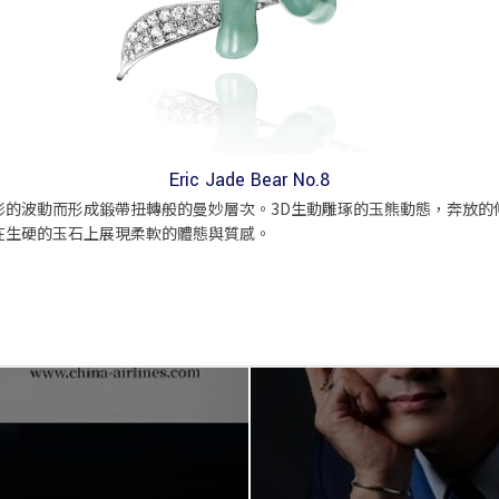
Eric Jade Bear No.8
影的波動而形成鍛帶扭轉般的曼妙層次。3D生動雕琢的玉熊動態，奔放的
在生硬的玉石上展現柔軟的體態與質感。