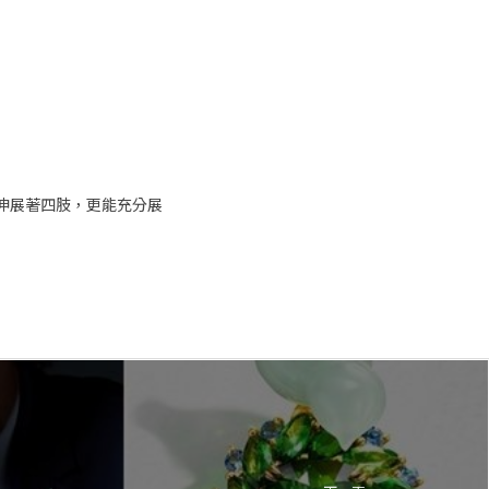
伸展著四肢，更能充分展