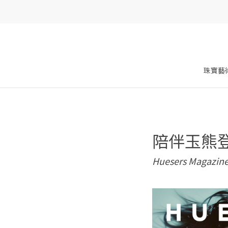
珠寶藝
陪伴玉熊
Huesers Magazin