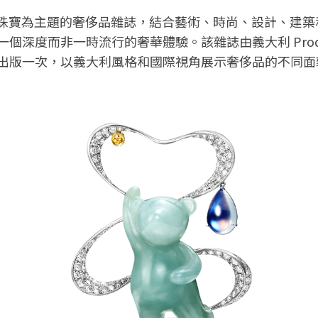
一本以珠寶為主題的奢侈品雜誌，結合藝術、時尚、設計、建
深度而非一時流行的奢華體驗。該雜誌由義大利 Prodes I
出版一次，以義大利風格和國際視角展示奢侈品的不同面貌