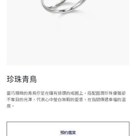
珍珠青鳥
靈巧精緻的青鳥佇足在鑲有排鑽的戒圈上，搭配圓潤珍珠優雅卻
不奪目的光澤，代表心中瑩白無暇的愛意，在指間傳遞幸福的溫
度。
預約鑑賞