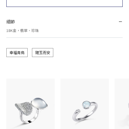
細節
18K金，翡翠、珍珠
幸福青鳥
隨玉而安