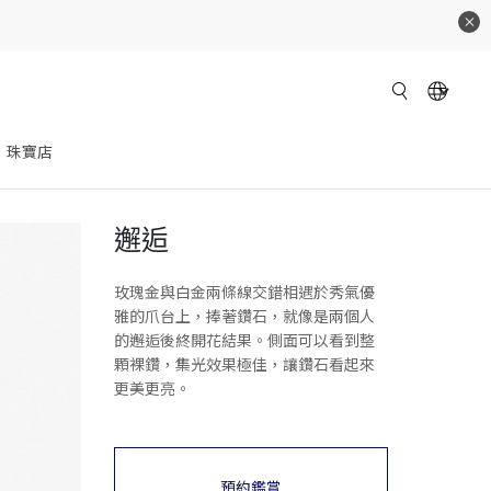
珠寶店
邂逅
玫瑰金與白金兩條線交錯相遇於秀氣優
雅的爪台上，捧著鑽石，就像是兩個人
的邂逅後終開花結果。側面可以看到整
顆裸鑽，集光效果極佳，讓鑽石看起來
更美更亮。
預約鑑賞