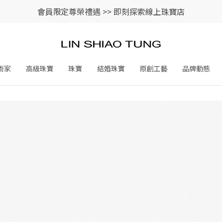
會員限定尊榮禮遇 >>
即刻探索線上珠寶店
術家
高級珠寶
珠寶
結婚珠寶
原創工藝
品牌動態