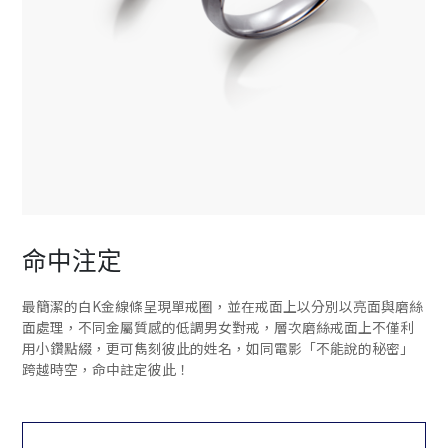
命中注定
最簡潔的白K金線條呈現單戒圈，並在戒面上以分別以亮面與磨絲
面處理，不同金屬質感的低調男女對戒，層次磨絲戒面上不僅利
用小鑽點綴，更可雋刻彼此的姓名，如同電影「不能說的秘密」
跨越時空，命中註定彼此！