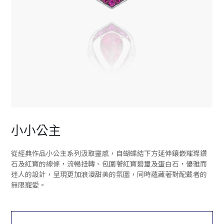
小小公主
從經典作品小公主系列汲取靈感，自蝴蝶結下方延伸鑲嵌璀璨鑽
石及紅寶的線條，流暢扭轉、包圍著紅寶碧璽及蛋白石，優雅而
迷人的設計，呈現更加浪漫甜美的氛圍，同時蘊藏著對配戴者的
無限寵愛。