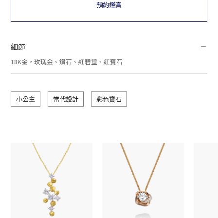
預約鑑賞
細節
18K金，玫瑰金、鑽石、紅碧璽、紅寶石
小公主
當代設計
彩色寶石