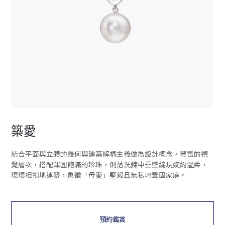
築愛
結合平面與立體的幾何與建築解構主義做為設計概念，豐富的視
覺層次，搭配渾圓飽滿的珍珠，俐落洗鍊中垂墜綻現婉約溫柔，
環環相扣地連繫，象徵「母愛」堅毅且無私地鞏固家庭。
預約鑑賞