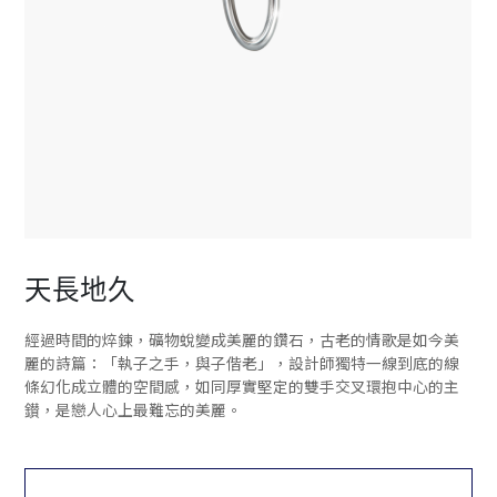
天長地久
經過時間的焠鍊，礦物蛻變成美麗的鑽石，古老的情歌是如今美
麗的詩篇：「執子之手，與子偕老」，設計師獨特一線到底的線
條幻化成立體的空間感，如同厚實堅定的雙手交叉環抱中心的主
鑚，是戀人心上最難忘的美麗。