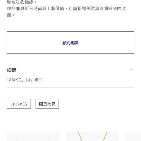
願或姓名標誌。
作品兼具新玉時尚與工藝價值，可謂祈福美意與珍貴時刻的收
藏。
預約鑑賞
細節
18黃K金, 玉石, 鑽石
Lucky 12
隨玉而安