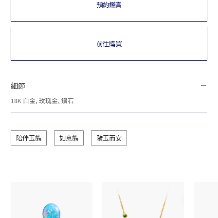
預約鑑賞
前往購買
細節
18K 白金, 玫瑰金, 鑽石
陪伴玉熊
如意熊
隨玉而安