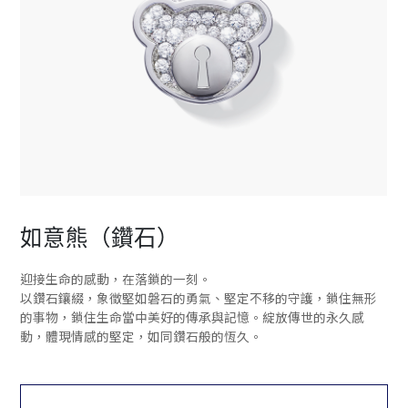
如意熊（鑽石）
迎接生命的感動，在落鎖的一刻。
以鑽石鑲綴，象徵堅如磐石的勇氣、堅定不移的守護，鎖住無形
的事物，鎖住生命當中美好的傳承與記憶。綻放傳世的永久感
動，體現情感的堅定，如同鑽石般的恆久。