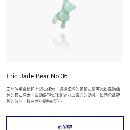
Eric Jade Bear No.36
玉熊伸手直接抓牢鑽石繩索，通透細緻的葡萄石繫著宛如風動曲
線的鑽石繩索，生動展現氣球飽滿向上飄升的動感，如同承載夢
想的氣球，握在手中隨時起飛。
預約鑑賞