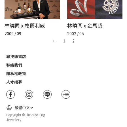
林曉同 x 格蘭利威
林曉同 x 金馬獎
2009 / 09
2002 / 05
←
1
2
尋找珠寶店
聯絡我們
隱私權政策
人才招募
Copyright © LinShiaoTung
Jewellery