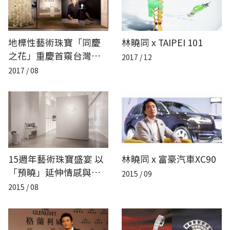
地標性藝術珠寶「同慶
林曉同 x TAIPEI 101
之花」重慶首窺台灣最
2017 / 12
美的人文風情
2017 / 08
15週年藝術珠寶盛宴 以
林曉同 x 富豪汽車XC90
「預曉」延伸情感與記
2015 / 09
憶的感動
2015 / 08