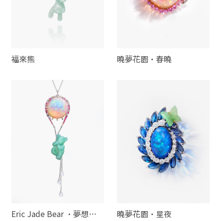
福來熊
曉夢花園·春曉
Eric Jade Bear ·夢想之
曉夢花園·星夜