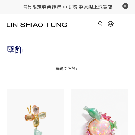
會員限定尊榮禮遇 >>
即刻探索線上珠寶店
墜飾
篩選條件設定