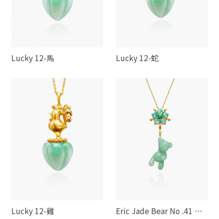
Lucky 12-馬
Lucky 12-蛇
Lucky 12-雞
Eric Jade Bear No .41 煙