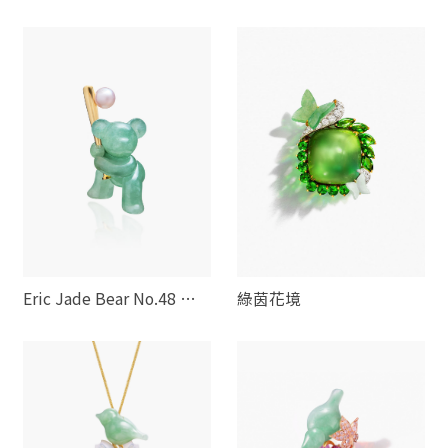
旅
Eric Jade Bear No.48 棒
綠茵花境
球熊