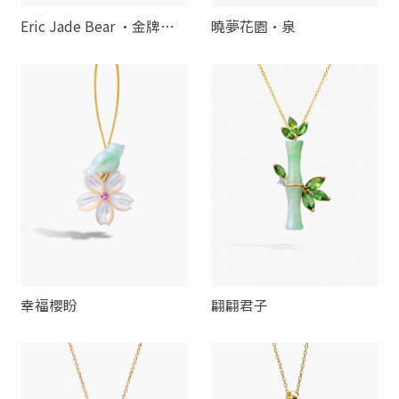
Eric Jade Bear ·金牌拳
曉夢花園·泉
手
幸福櫻盼
翩翩君子