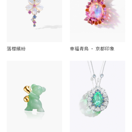
落櫻繽紛
幸福青鳥 · 京都印象