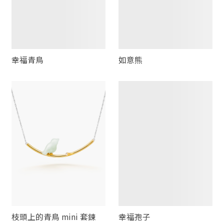
幸福青鳥
如意熊
枝頭上的青鳥 mini 套鍊
幸福孢子