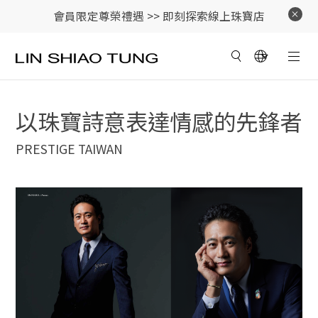
會員限定尊榮禮遇 >>
即刻探索線上珠寶店
以珠寶詩意表達情感的先鋒者
PRESTIGE TAIWAN