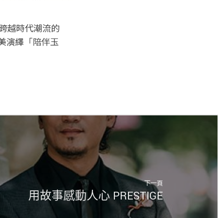
跨越時代潮流的
，完美演繹「陪伴玉
下一頁
用故事感動人心 PRESTIGE