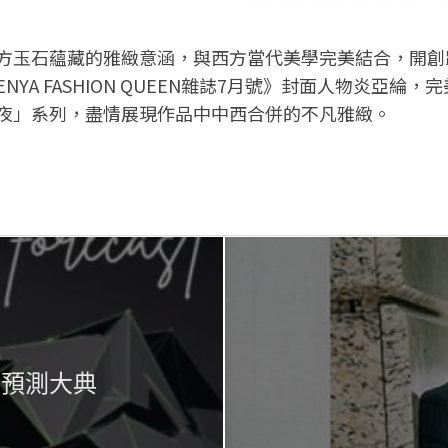
方玉石蘊藏的雅緻意涵，與西方當代美學完美結合，開創
NYA FASHION QUEEN雜誌7月號》封面人物炎亞綸
夜」系列，盡情展現作品中中西合併的不凡雅緻。
品預測大典