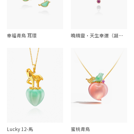
幸福青鳥 耳環
曉精靈·天生幸運（誕生
石系列）
Lucky 12-馬
蜜桃青鳥