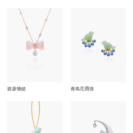
手
浪漫情結
青鳥花雨夜