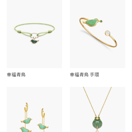
幸福青鳥
幸福青鳥 手環