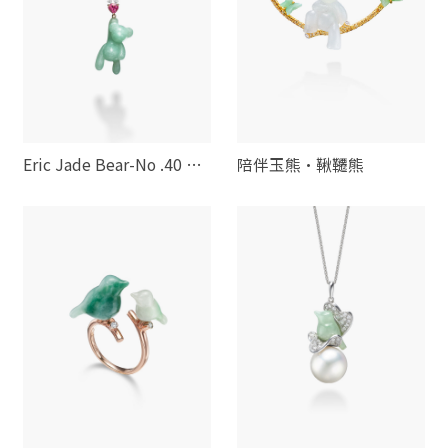
Eric Jade Bear-No .40 氣
陪伴玉熊·鞦韆熊
球熊