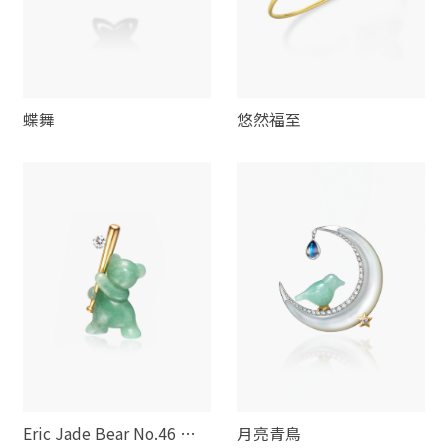
蝶舞
悠然福至
Eric Jade Bear No.46 棒
月亮青鳥