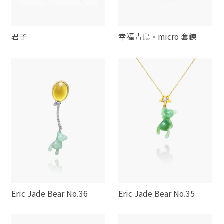
君子
幸福青鳥·micro 套鍊
Eric Jade Bear No.36
Eric Jade Bear No.35